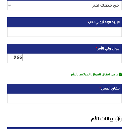
البريد الإلكتروني للاب
*
جوال ولي الأمر
*
966
يرجى ادخال الجوال المرتبط بأبشر
مكان العمل
*
بيانات الأم