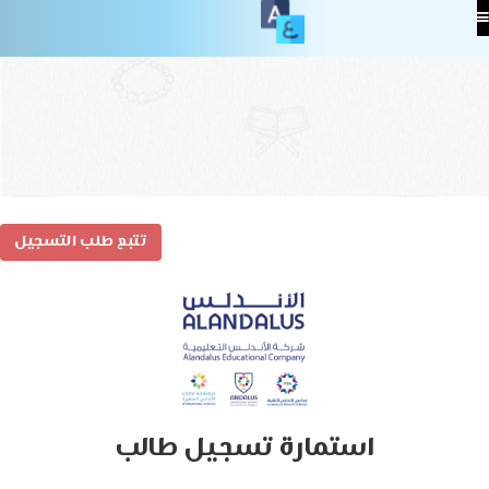
تتبع طلب التسجيل
استمارة تسجيل طالب